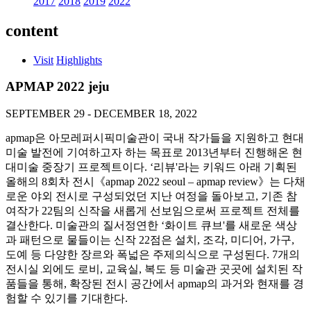
2017
2018
2019
2022
content
Visit
Highlights
APMAP 2022 jeju
SEPTEMBER 29 - DECEMBER 18, 2022
apmap은 아모레퍼시픽미술관이 국내 작가들을 지원하고 현대
미술 발전에 기여하고자 하는 목표로 2013년부터 진행해온 현
대미술 중장기 프로젝트이다. ‘리뷰'라는 키워드 아래 기획된
올해의 8회차 전시《apmap 2022 seoul – apmap review》는 다채
로운 야외 전시로 구성되었던 지난 여정을 돌아보고, 기존 참
여작가 22팀의 신작을 새롭게 선보임으로써 프로젝트 전체를
결산한다. 미술관의 질서정연한 ‘화이트 큐브'를 새로운 색상
과 패턴으로 물들이는 신작 22점은 설치, 조각, 미디어, 가구,
도예 등 다양한 장르와 폭넓은 주제의식으로 구성된다. 7개의
전시실 외에도 로비, 교육실, 복도 등 미술관 곳곳에 설치된 작
품들을 통해, 확장된 전시 공간에서 apmap의 과거와 현재를 경
험할 수 있기를 기대한다.